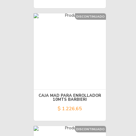
DISCONTINUADO
CAJA MAD PARA ENROLLADOR
10MTS BARBIERI
$ 1.226,65
DISCONTINUADO