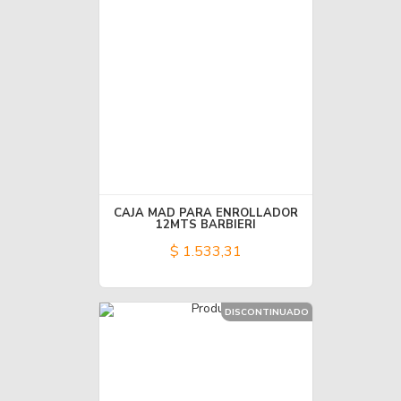
CAJA MAD PARA ENROLLADOR
12MTS BARBIERI
$ 1.533,31
DISCONTINUADO