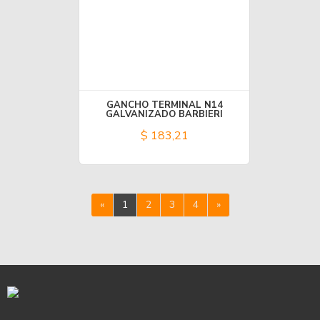
GANCHO TERMINAL N14
GALVANIZADO BARBIERI
$ 183,21
«
1
2
3
4
»