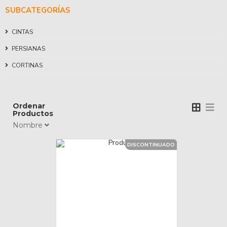
SUBCATEGORÍAS
CINTAS
PERSIANAS
CORTINAS
Ordenar
Productos
Nombre
DISCONTINUADO