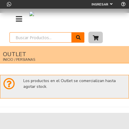
INGRESAR
OUTLET
INICIO
/ PERSIANAS
Los productos en el Outlet se comercializan hasta
agotar stock.