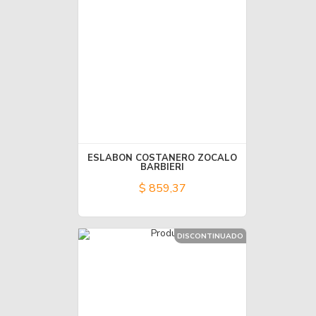
ESLABON COSTANERO ZOCALO
BARBIERI
$ 859,37
DISCONTINUADO