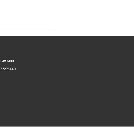
rgentina
52 595449