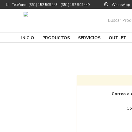
Teléfono:
(351) 152 595443 - (351) 152 595449
WhatsApp
INICIO
PRODUCTOS
SERVICIOS
OUTLET
Correo el
Co