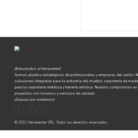
¡Bienvenidos a Herracenter!
Somos aliados estratégicos de profesionales y empresas del sector. 
soluciones integrales para la industria del mueble, carpintería de mad
para la carpintería metálica y herrería artística. Nuestro compromiso e
proyectos con insumos y servicios de calidad.
¡Gracias por visitarnos!
© 2021 Herracenter SRL. Todos los derechos reservados.