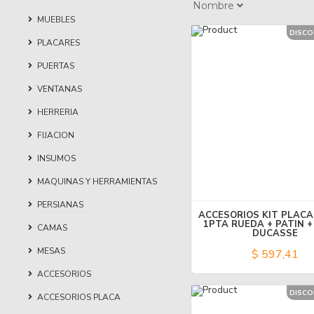
Nombre
MUEBLES
DISC
PLACARES
PUERTAS
VENTANAS
HERRERIA
FIJACION
INSUMOS
MAQUINAS Y HERRAMIENTAS
PERSIANAS
ACCESORIOS KIT PLACA
1PTA RUEDA + PATIN +
CAMAS
DUCASSE
MESAS
$ 597,41
ACCESORIOS
DISC
ACCESORIOS PLACA