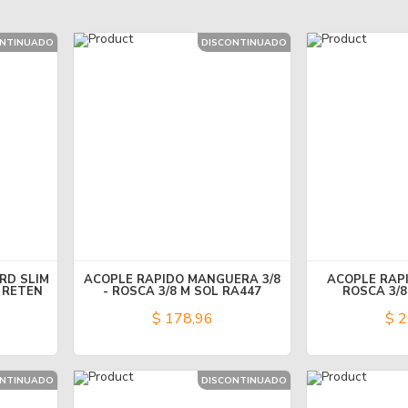
ONTINUADO
DISCONTINUADO
RD SLIM
ACOPLE RAPIDO MANGUERA 3/8
ACOPLE RAPI
 RETEN
- ROSCA 3/8 M SOL RA447
ROSCA 3/8
$ 178,96
$ 2
ONTINUADO
DISCONTINUADO