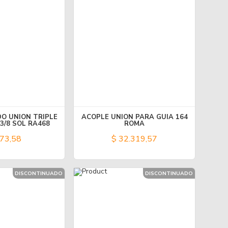
DO UNION TRIPLE
ACOPLE UNION PARA GUIA 164
3/8 SOL RA468
ROMA
73,58
$ 32.319,57
DISCONTINUADO
DISCONTINUADO