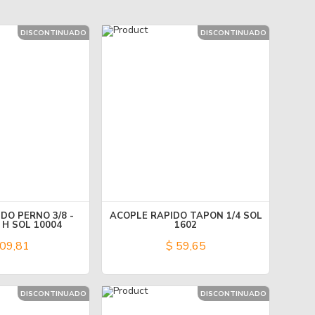
DISCONTINUADO
DISCONTINUADO
DO PERNO 3/8 -
ACOPLE RAPIDO TAPON 1/4 SOL
 H SOL 10004
1602
09,81
$ 59,65
DISCONTINUADO
DISCONTINUADO