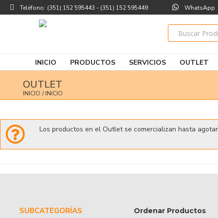
Teléfono:
(351) 152 595443 - (351) 152 595449
WhatsApp
INICIO
PRODUCTOS
SERVICIOS
OUTLET
OUTLET
INICIO
/ INICIO
Los productos en el Outlet se comercializan hasta agotar
SUBCATEGORÍAS
Ordenar Productos