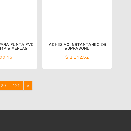
ARA PUNTA PVC
ADHESIVO INSTANTANEO 2G
MM SIMEPLAST
SUPRABOND
99,45
$ 2.142,52
120
121
»