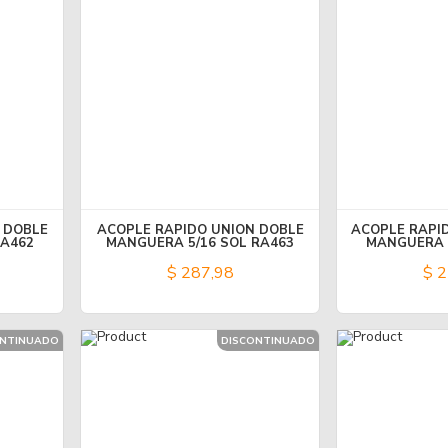
 DOBLE
ACOPLE RAPIDO UNION DOBLE
ACOPLE RAPI
RA462
MANGUERA 5/16 SOL RA463
MANGUERA 
$ 287,98
$ 2
ONTINUADO
DISCONTINUADO