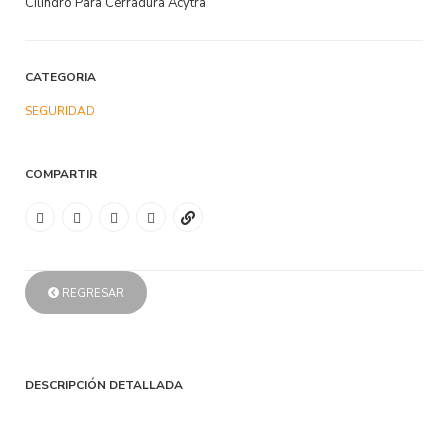
Cilindro Para Cerradura Acytra
CATEGORIA
SEGURIDAD
COMPARTIR
REGRESAR
DESCRIPCIÓN DETALLADA