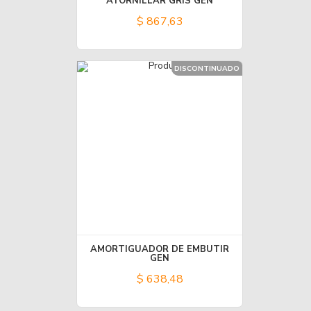
ATORNILLAR GRIS GEN
$ 867,63
DISCONTINUADO
AMORTIGUADOR DE EMBUTIR
GEN
$ 638,48