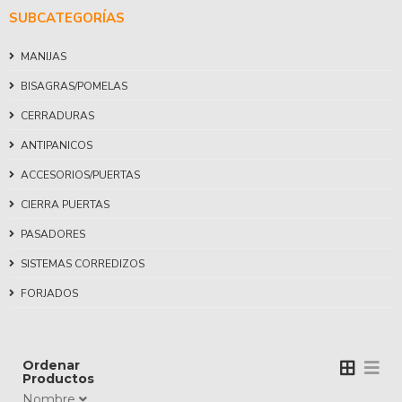
SUBCATEGORÍAS
MANIJAS
BISAGRAS/POMELAS
CERRADURAS
ANTIPANICOS
ACCESORIOS/PUERTAS
CIERRA PUERTAS
PASADORES
SISTEMAS CORREDIZOS
FORJADOS
Ordenar
Productos
Nombre