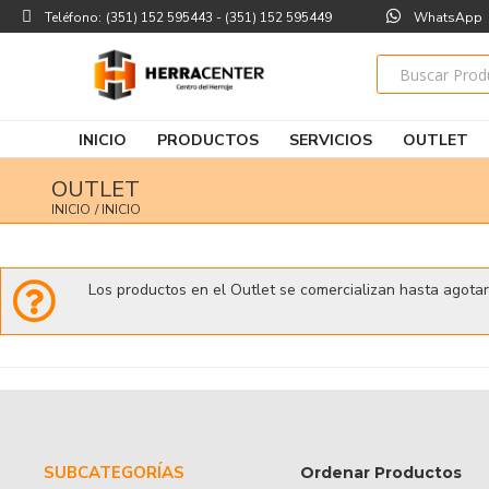
Teléfono:
(351) 152 595443 - (351) 152 595449
WhatsApp
INICIO
PRODUCTOS
SERVICIOS
OUTLET
OUTLET
INICIO
/ INICIO
Los productos en el Outlet se comercializan hasta agotar
SUBCATEGORÍAS
Ordenar Productos